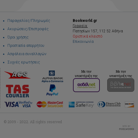
Παραγγελίες/Πληρωμές
Bookworld.gr
Γραφεία:
Ακυρώσεις/Επιστροφές
Πατησίων 157, 112 52 Αθήνα
Οριστικά κλειστό
Όροι χρήσης
Επικοινωνία
Προστασία απορρήτου
Ασφάλεια συναλλαγών
Συχνές ερωτήσεις
Με την
Με την
υποστήριξη της
υποστήριξη της
© 2009 - 2022. All rights reserved