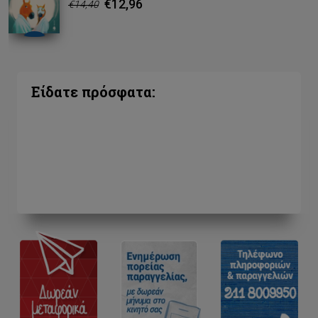
€12,96
€14,40
Είδατε πρόσφατα: