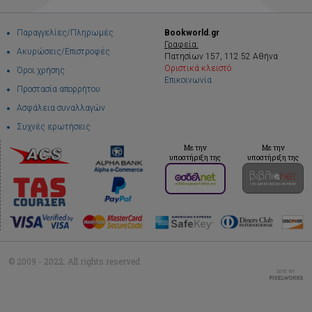
Παραγγελίες/Πληρωμές
Bookworld.gr
Γραφεία:
Ακυρώσεις/Επιστροφές
Πατησίων 157, 112 52 Αθήνα
Οριστικά κλειστό
Όροι χρήσης
Επικοινωνία
Προστασία απορρήτου
Ασφάλεια συναλλαγών
Συχνές ερωτήσεις
Με την
Με την
υποστήριξη της
υποστήριξη της
© 2009 - 2022. All rights reserved