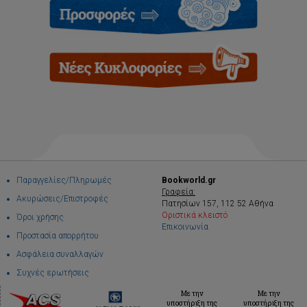
Παραγγελίες/Πληρωμές
Bookworld.gr
Γραφεία:
Ακυρώσεις/Επιστροφές
Πατησίων 157, 112 52 Αθήνα
Οριστικά κλειστό
Όροι χρήσης
Επικοινωνία
Προστασία απορρήτου
Ασφάλεια συναλλαγών
Συχνές ερωτήσεις
Με την
Με την
υποστήριξη της
υποστήριξη της