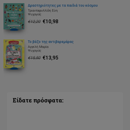
Δραστηριότητες με τα παιδιά του κόσμου
Τριανταφυλλίδη Εύη
Ψυχογιός
€10,98
€12,20
Το βάζο της αντιβαρεμάρας
Αγγελή Μαρία
Ψυχογιός
€13,95
€15,50
Είδατε πρόσφατα: