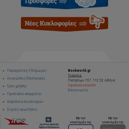
Παραγγελίες/Πληρωμές
Bookworld.gr
Γραφεία:
Ακυρώσεις/Επιστροφές
Πατησίων 157, 112 52 Αθήνα
Οριστικά κλειστό
Όροι χρήσης
Επικοινωνία
Προστασία απορρήτου
Ασφάλεια συναλλαγών
Συχνές ερωτήσεις
Με την
Με την
υποστήριξη της
υποστήριξη της