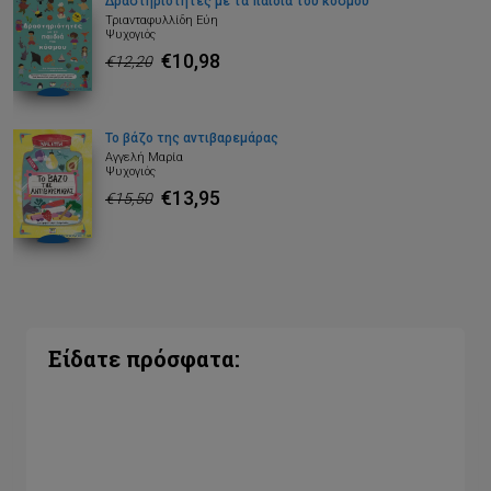
Δραστηριότητες με τα παιδιά του κόσμου
Τριανταφυλλίδη Εύη
Ψυχογιός
€10,98
€12,20
Το βάζο της αντιβαρεμάρας
Αγγελή Μαρία
Ψυχογιός
€13,95
€15,50
Είδατε πρόσφατα: