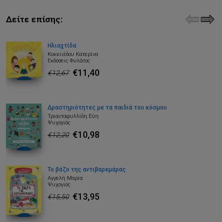
Δείτε επίσης:
Ηλιαχτίδα
Κοκκινίδου Κατερίνα
Εκδόσεις Φυλάτος
€11,40
€12,67
Δραστηριότητες με τα παιδιά του κόσμου
Τριανταφυλλίδη Εύη
Ψυχογιός
€10,98
€12,20
Το βάζο της αντιβαρεμάρας
Αγγελή Μαρία
Ψυχογιός
€13,95
€15,50