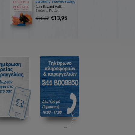
ρωσικής επανάστασης
Carr Edward Hallett
Εκδόσεις Πατάκη
€13,95
€15,50