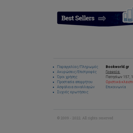
Παραγγελίες/Πληρωμές
Bookworld.gr
Ακυρώσεις/Επιστροφές
Γραφεία:
Όροι χρήσης
Πατησίων 157, 
Προστασία απορρήτου
Οριστικά κλειστ
Ασφάλεια συναλλαγών
Επικοινωνία
Συχνές ερωτήσεις
© 2009 - 2022. All rights reserved