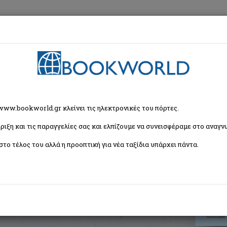
εση
Κα
τος 2
 www.bookworld.gr κλείνει τις ηλεκτρονικές του πόρτες.
ριξη και τις παραγγελίες σας και ελπίζουμε να συνεισφέραμε στο αναγνω
στο τέλος του αλλά η προοπτική για νέα ταξίδια υπάρχει πάντα.
ISBN:
9786180206630
Εξώφυλλο:
Μαλακό