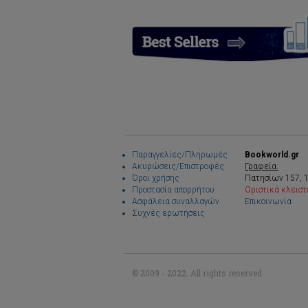
Παραγγελίες/Πληρωμές
Bookworld.gr
Ακυρώσεις/Επιστροφές
Γραφεία:
Όροι χρήσης
Πατησίων 157, 
Προστασία απορρήτου
Οριστικά κλειστ
Ασφάλεια συναλλαγών
Επικοινωνία
Συχνές ερωτήσεις
© 2009 - 2022. All rights reserved