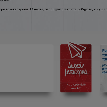
ρά τα όσα πέρασα. Άλλωστε, τα παθήματα γίνονται μαθήματα, κι εγώ τ