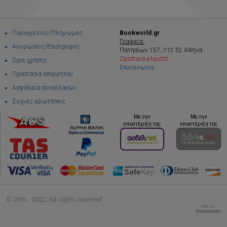
Παραγγελίες/Πληρωμές
Bookworld.gr
Γραφεία:
Ακυρώσεις/Επιστροφές
Πατησίων 157, 112 52 Αθήνα
Οριστικά κλειστό
Όροι χρήσης
Επικοινωνία
Προστασία απορρήτου
Ασφάλεια συναλλαγών
Συχνές ερωτήσεις
Με την
Με την
υποστήριξη της
υποστήριξη της
© 2009 - 2022. All rights reserved