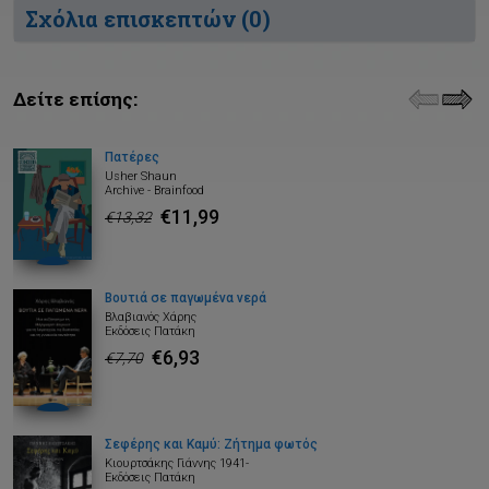
Σχόλια επισκεπτών (
0
)
Δείτε επίσης:
Πατέρες
Usher Shaun
Archive - Brainfood
€11,99
€13,32
Βουτιά σε παγωμένα νερά
Βλαβιανός Χάρης
Εκδόσεις Πατάκη
€6,93
€7,70
Σεφέρης και Καμύ: Ζήτημα φωτός
Κιουρτσάκης Γιάννης 1941-
Εκδόσεις Πατάκη