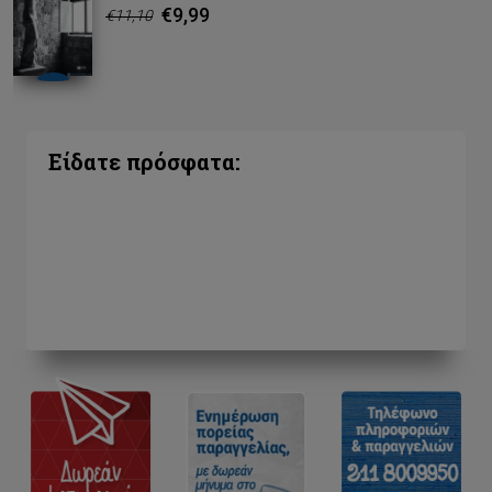
€9,99
€11,10
Είδατε πρόσφατα: