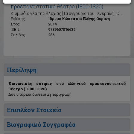
Κοινωνικές σάτιρες στο ελληνικό
προεπαναστατικό θέατρο (1800-1820)
Κωμωδία νέα της Βλαχίας [Τα αγγούρια του Γενεράλη]. Ο χαρακτήρ της Βλαχίας
Εκδότης:
Ίδρυμα Κώστα και Ελένης Ουράνη
Έτος:
2014
ISBN:
9789607316639
Σελίδες:
286
Περίληψη
Κοινωνικές σάτιρες στο ελληνικό προεπαναστατικό
θέατρο (1800-1820)
Δεν υπάρχει διαθέσιμη περιγραφή
Επιπλέον Στοιχεία
Βιογραφικό Συγγραφέα