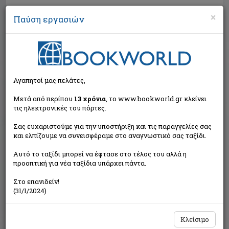
×
Παύση εργασιών
Αναζήτηση
Αγαπητοί μας πελάτες,
Μετά από περίπου
13 χρόνια
, το www.bookworld.gr κλείνει
τις ηλεκτρονικές του πόρτες.
Σας ευχαριστούμε για την υποστήριξη και τις παραγγελίες σας
και ελπίζουμε να συνεισφέραμε στο αναγνωστικό σας ταξίδι.
Εξαντλημένο από τον
Αυτό το ταξίδι μπορεί να έφτασε στο τέλος του αλλά η
εκδότη
προοπτική για νέα ταξίδια υπάρχει πάντα.
Στο επανιδείν!
(31/1/2024)
Κλείσιμο