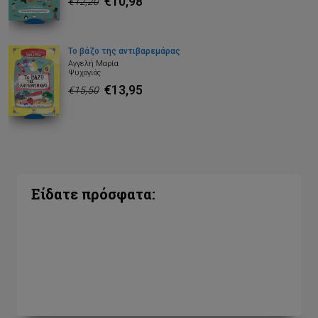
€10,98
€12,20
Το βάζο της αντιβαρεμάρας
Αγγελή Μαρία
Ψυχογιός
€13,95
€15,50
Είδατε πρόσφατα: