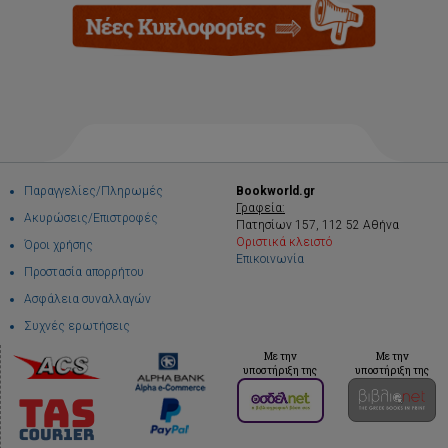
Παραγγελίες/Πληρωμές
Bookworld.gr
Γραφεία:
Ακυρώσεις/Επιστροφές
Πατησίων 157, 112 52 Αθήνα
Οριστικά κλειστό
Όροι χρήσης
Επικοινωνία
Προστασία απορρήτου
Ασφάλεια συναλλαγών
Συχνές ερωτήσεις
Με την
Με την
υποστήριξη της
υποστήριξη της