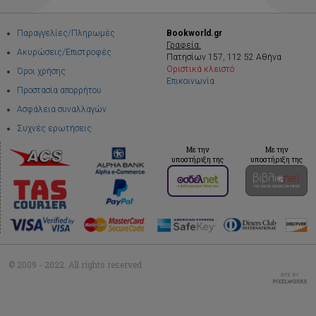
Παραγγελίες/Πληρωμές
Bookworld.gr
Γραφεία:
Ακυρώσεις/Επιστροφές
Πατησίων 157, 112 52 Αθήνα
Οριστικά κλειστό
Όροι χρήσης
Επικοινωνία
Προστασία απορρήτου
Ασφάλεια συναλλαγών
Συχνές ερωτήσεις
Με την
Με την
υποστήριξη της
υποστήριξη της
© 2009 - 2022. All rights reserved