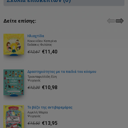
Δείτε επίσης:
Ηλιαχτίδα
Κοκκινίδου Κατερίνα
Εκδόσεις Φυλάτος
€11,40
€12,67
Δραστηριότητες με τα παιδιά του κόσμου
Τριανταφυλλίδη Εύη
Ψυχογιός
€10,98
€12,20
Το βάζο της αντιβαρεμάρας
Αγγελή Μαρία
Ψυχογιός
€13,95
€15,50