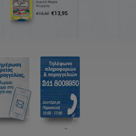
Αγγελή Μαρία
Ψυχογιός
€13,95
€15,50