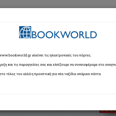
εση
Κα
ν
 www.bookworld.gr κλείνει τις ηλεκτρονικές του πόρτες.
ριξη και τις παραγγελίες σας και ελπίζουμε να συνεισφέραμε στο αναγνω
στο τέλος του αλλά η προοπτική για νέα ταξίδια υπάρχει πάντα.
ISBN:
9789605470487
Εξώφυλλο:
Μαλακό