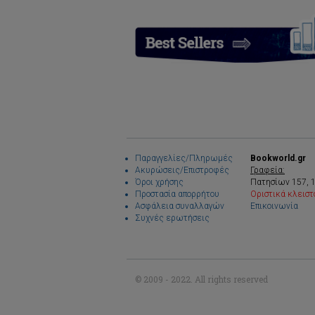
Παραγγελίες/Πληρωμές
Bookworld.gr
Ακυρώσεις/Επιστροφές
Γραφεία:
Όροι χρήσης
Πατησίων 157, 
Προστασία απορρήτου
Οριστικά κλειστ
Ασφάλεια συναλλαγών
Επικοινωνία
Συχνές ερωτήσεις
© 2009 - 2022. All rights reserved