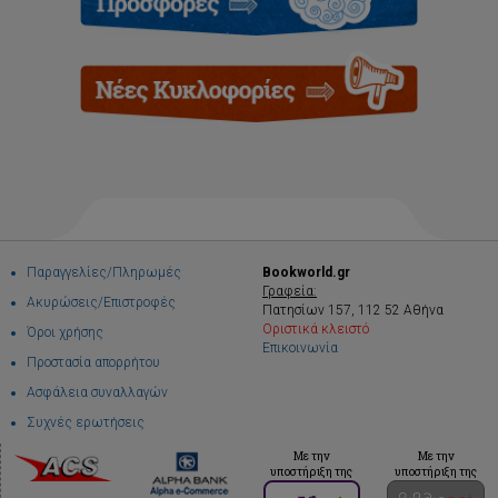
Παραγγελίες/Πληρωμές
Bookworld.gr
Γραφεία:
Ακυρώσεις/Επιστροφές
Πατησίων 157, 112 52 Αθήνα
Οριστικά κλειστό
Όροι χρήσης
Επικοινωνία
Προστασία απορρήτου
Ασφάλεια συναλλαγών
Συχνές ερωτήσεις
Με την
Με την
υποστήριξη της
υποστήριξη της