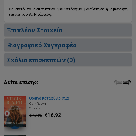
Σε αυτό το εκπληκτικό μυθιστόρημα βασίστηκε η ομώνυμη
ταινία του Λι Ντάνιελς.
Επιπλέον Στοιχεία
Βιογραφικό Συγγραφέα
Σχόλια επισκεπτών (
0
)
Δείτε επίσης:
Ορεινό Καταφύγιο (τ.2)
Carr Robyn
Anubis
€16,92
€18,80