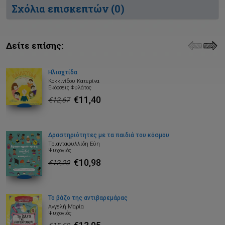
Σχόλια επισκεπτών (
0
)
Δείτε επίσης:
Ηλιαχτίδα
Κοκκινίδου Κατερίνα
Εκδόσεις Φυλάτος
€11,40
€12,67
Δραστηριότητες με τα παιδιά του κόσμου
Τριανταφυλλίδη Εύη
Ψυχογιός
€10,98
€12,20
Το βάζο της αντιβαρεμάρας
Αγγελή Μαρία
Ψυχογιός