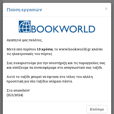
×
Παύση εργασιών
Αναζήτηση
Αγαπητοί μας πελάτες,
Μετά από περίπου
13 χρόνια
, το www.bookworld.gr κλείνει
τις ηλεκτρονικές του πόρτες.
Σας ευχαριστούμε για την υποστήριξη και τις παραγγελίες σας
και ελπίζουμε να συνεισφέραμε στο αναγνωστικό σας ταξίδι.
Εξαντλημένο από τον
Αυτό το ταξίδι μπορεί να έφτασε στο τέλος του αλλά η
εκδότη
προοπτική για νέα ταξίδια υπάρχει πάντα.
Στο επανιδείν!
(31/1/2024)
Κλείσιμο