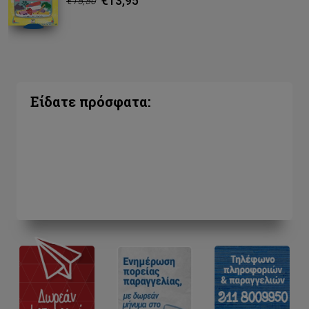
€13,95
€15,50
Είδατε πρόσφατα: