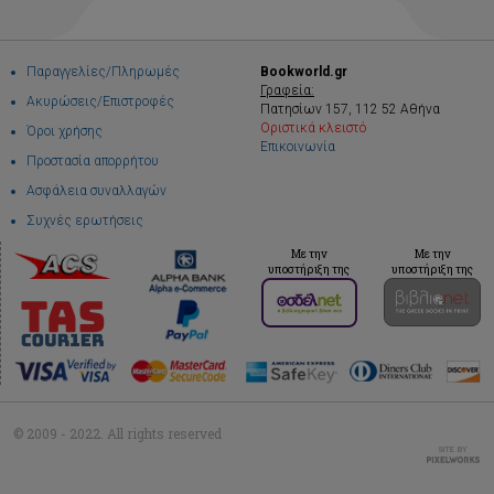
Παραγγελίες/Πληρωμές
Bookworld.gr
Γραφεία:
Ακυρώσεις/Επιστροφές
Πατησίων 157, 112 52 Αθήνα
Οριστικά κλειστό
Όροι χρήσης
Επικοινωνία
Προστασία απορρήτου
Ασφάλεια συναλλαγών
Συχνές ερωτήσεις
Με την
Με την
υποστήριξη της
υποστήριξη της
© 2009 - 2022. All rights reserved