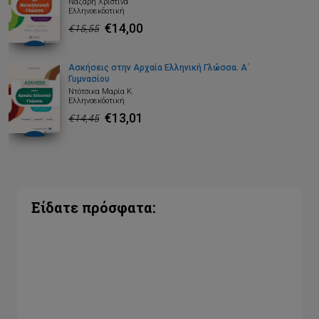
Νάζαρη Χριστίνα
Ελληνοεκδοτική
€14,00
€15,55
Ασκήσεις στην Αρχαία Ελληνική Γλώσσα. Α΄
Γυμνασίου
Ντότσικα Μαρία K.
Ελληνοεκδοτική
€13,01
€14,45
Είδατε πρόσφατα: