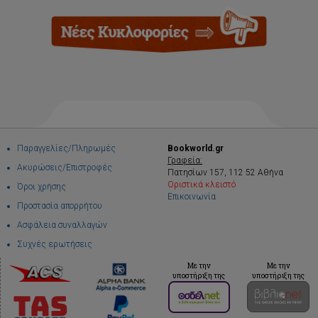
Παραγγελίες/Πληρωμές
Bookworld.gr
Γραφεία:
Ακυρώσεις/Επιστροφές
Πατησίων 157, 112 52 Αθήνα
Οριστικά κλειστό
Όροι χρήσης
Επικοινωνία
Προστασία απορρήτου
Ασφάλεια συναλλαγών
Συχνές ερωτήσεις
Με την
Με την
υποστήριξη της
υποστήριξη της