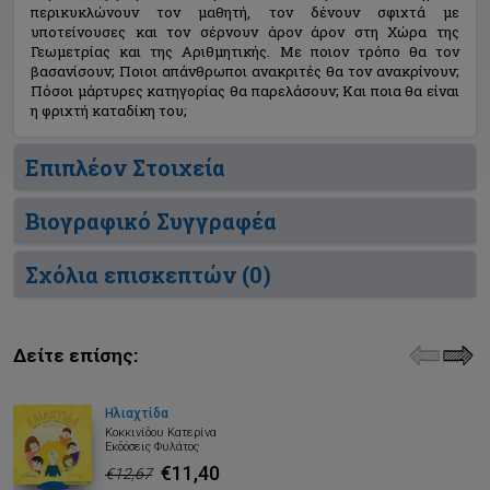
περικυκλώνουν τον μαθητή, τον δένουν σφιχτά με
υποτείνουσες και τον σέρνουν άρον άρον στη Χώρα της
Γεωμετρίας και της Αριθμητικής. Με ποιον τρόπο θα τον
βασανίσουν; Ποιοι απάνθρωποι ανακριτές θα τον ανακρίνουν;
Πόσοι μάρτυρες κατηγορίας θα παρελάσουν; Και ποια θα είναι
η φριχτή καταδίκη του;
Επιπλέον Στοιχεία
Βιογραφικό Συγγραφέα
Σχόλια επισκεπτών (
0
)
Δείτε επίσης:
Ηλιαχτίδα
Κοκκινίδου Κατερίνα
Εκδόσεις Φυλάτος
€11,40
€12,67