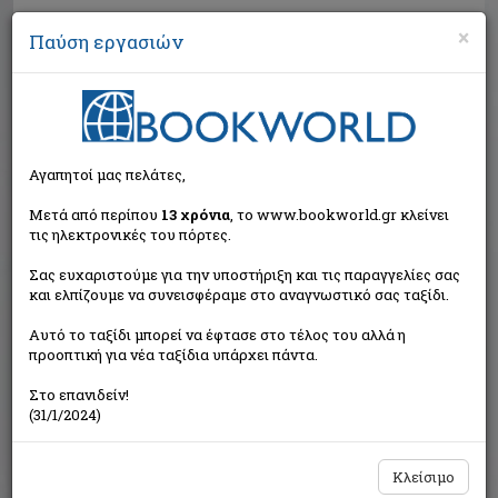
×
Παύση εργασιών
Αναζήτηση
Αγαπητοί μας πελάτες,
Μετά από περίπου
13 χρόνια
, το www.bookworld.gr κλείνει
τις ηλεκτρονικές του πόρτες.
Σας ευχαριστούμε για την υποστήριξη και τις παραγγελίες σας
και ελπίζουμε να συνεισφέραμε στο αναγνωστικό σας ταξίδι.
Εξαντλημένο από τον
Αυτό το ταξίδι μπορεί να έφτασε στο τέλος του αλλά η
εκδότη
προοπτική για νέα ταξίδια υπάρχει πάντα.
Στο επανιδείν!
(31/1/2024)
Κλείσιμο