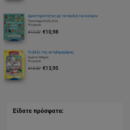
Δραστηριότητες με τα παιδιά του κόσμου
Τριανταφυλλίδη Εύη
Ψυχογιός
€10,98
€12,20
Το βάζο της αντιβαρεμάρας
Αγγελή Μαρία
Ψυχογιός
€13,95
€15,50
Είδατε πρόσφατα: