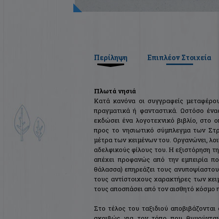
Περίληψη
Επιπλέον Στοιχεία
Πλωτά νησιά
Κατά κανόνα οι συγγραφείς μεταφέρου
πραγματικά ή φανταστικά. Ωστόσο έν
εκδώσει ένα λογοτεχνικό βιβλίο, στο 
προς το νησιωτικό σύμπλεγμα των Στρ
μέτρα των κειμένων του. Οργανώνει, λοι
αδελφικούς φίλους του. Η εξιστόρηση τ
απέχει προφανώς από την εμπειρία πο
θάλασσα) επηρεάζει τους ανυποψίαστους
τους αντίστοιχους χαρακτήρες των κει
τους αποσπάσει από τον αισθητό κόσμο 
Στο τέλος του ταξιδιού αποβιβάζονται
ακριβώς για τον τόπο που θυμούνταν