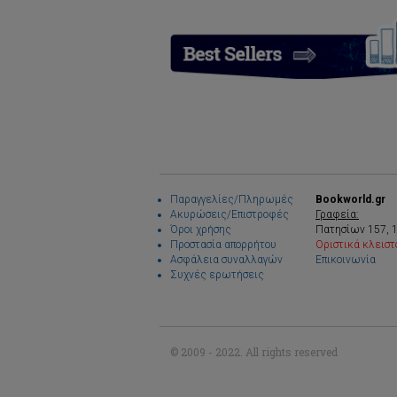
Παραγγελίες/Πληρωμές
Bookworld.gr
Ακυρώσεις/Επιστροφές
Γραφεία:
Όροι χρήσης
Πατησίων 157, 
Προστασία απορρήτου
Οριστικά κλειστ
Ασφάλεια συναλλαγών
Επικοινωνία
Συχνές ερωτήσεις
© 2009 - 2022. All rights reserved