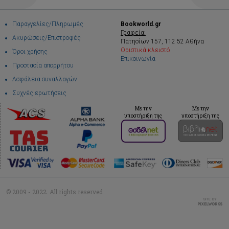
Παραγγελίες/Πληρωμές
Bookworld.gr
Γραφεία:
Ακυρώσεις/Επιστροφές
Πατησίων 157, 112 52 Αθήνα
Οριστικά κλειστό
Όροι χρήσης
Επικοινωνία
Προστασία απορρήτου
Ασφάλεια συναλλαγών
Συχνές ερωτήσεις
Με την
Με την
υποστήριξη της
υποστήριξη της
© 2009 - 2022. All rights reserved