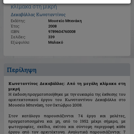
Κωνσταντίνος Δεκαβάλλας: Από τη μεγάλη
κλίμακα στη μικρή
Δεκαβάλλας Κωνσταντίνος
Εκδότης:
Μουσείο Μπενάκη
Έτος:
2008
ISBN:
9789604760008
Σελίδες:
339
Εξώφυλλο:
Μαλακό
Περίληψη
Κωνσταντίνος Δεκαβάλλας: Από τη μεγάλη κλίμακα στη
μικρή
Η έκδοση πραγματοποιήθηκε με την ευκαιρία της έκθεσης του
αρχιτεκτονικού έργου του Κωνσταντίνου Δεκαβάλλα στο
Μουσείο Μπενάκη, τον Οκτώβριο 2008.
Στον κατάλογο παρουσιάζονται 74 έργα και μελέτες,
πραγματοποιημένα και μη, από το 1952 μέχρι σήμερα, με
φωτογραφίες, σχέδια, σκίτσα και σύντομη περιγραφή κάθε
έργου από τον αρχιτέκτονα. Αναλυτικά παρουσιάζονται: 7