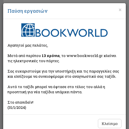
×
Παύση εργασιών
Αναζήτηση
Αγαπητοί μας πελάτες,
Μετά από περίπου
13 χρόνια
, το www.bookworld.gr κλείνει
τις ηλεκτρονικές του πόρτες.
Σας ευχαριστούμε για την υποστήριξη και τις παραγγελίες σας
και ελπίζουμε να συνεισφέραμε στο αναγνωστικό σας ταξίδι.
Τιμή εκδότη:€25,00
Αυτό το ταξίδι μπορεί να έφτασε στο τέλος του αλλά η
€22,50
Η τιμή μας:
προοπτική για νέα ταξίδια υπάρχει πάντα.
Δεν υπάρχει δυνατότητα παραγγελίας
Στο επανιδείν!
(31/1/2024)
Κλείσιμο