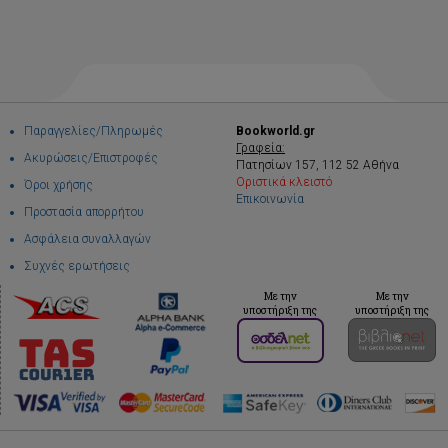
Παραγγελίες/Πληρωμές
Bookworld.gr
Γραφεία:
Ακυρώσεις/Επιστροφές
Πατησίων 157, 112 52 Αθήνα
Οριστικά κλειστό
Όροι χρήσης
Επικοινωνία
Προστασία απορρήτου
Ασφάλεια συναλλαγών
Συχνές ερωτήσεις
Με την
Με την
υποστήριξη της
υποστήριξη της