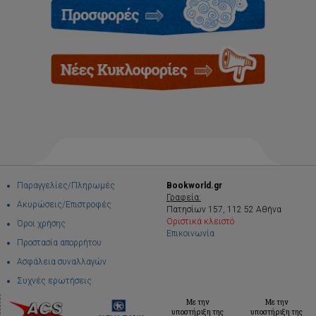
Παραγγελίες/Πληρωμές
Bookworld.gr
Γραφεία:
Ακυρώσεις/Επιστροφές
Πατησίων 157, 112 52 Αθήνα
Οριστικά κλειστό
Όροι χρήσης
Επικοινωνία
Προστασία απορρήτου
Ασφάλεια συναλλαγών
Συχνές ερωτήσεις
Με την
Με την
υποστήριξη της
υποστήριξη της