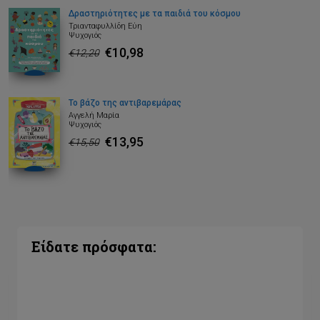
Δραστηριότητες με τα παιδιά του κόσμου
Τριανταφυλλίδη Εύη
Ψυχογιός
€10,98
€12,20
Το βάζο της αντιβαρεμάρας
Αγγελή Μαρία
Ψυχογιός
€13,95
€15,50
Είδατε πρόσφατα: