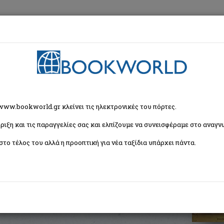
εση
Κα
 www.bookworld.gr κλείνει τις ηλεκτρονικές του πόρτες.
ριξη και τις παραγγελίες σας και ελπίζουμε να συνεισφέραμε στο αναγνω
στο τέλος του αλλά η προοπτική για νέα ταξίδια υπάρχει πάντα.
ISBN:
9789963685691
Εξώφυλλο:
Μαλακό