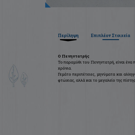
Περίληψη
Επιπλέον Στοιχεία
Ο Πενηντατρής
Το παραμύθι του Πενηντατρή, είναι ένα 
χρόνια.
Γεμάτο περιπέτειες, μηνύματα και αλληγ
φτώχιας, αλλά και το μεγαλείο της πίστη