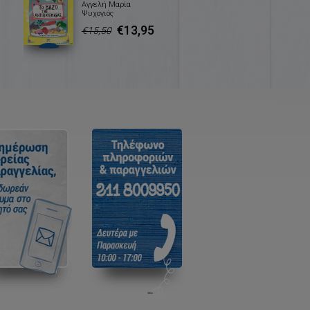
Αγγελή Μαρία
Ψυχογιός
€13,95
€15,50