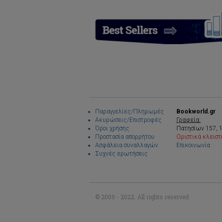
Παραγγελίες/Πληρωμές
Bookworld.gr
Ακυρώσεις/Επιστροφές
Γραφεία:
Όροι χρήσης
Πατησίων 157, 
Προστασία απορρήτου
Οριστικά κλειστ
Ασφάλεια συναλλαγών
Επικοινωνία
Συχνές ερωτήσεις
© 2009 - 2022. All rights reserved