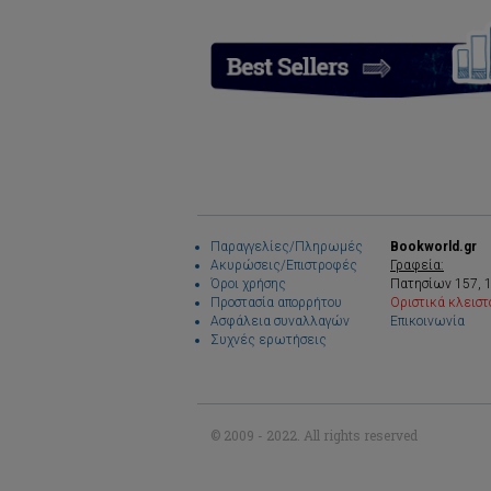
Παραγγελίες/Πληρωμές
Bookworld.gr
Ακυρώσεις/Επιστροφές
Γραφεία:
Όροι χρήσης
Πατησίων 157, 
Προστασία απορρήτου
Οριστικά κλειστ
Ασφάλεια συναλλαγών
Επικοινωνία
Συχνές ερωτήσεις
© 2009 - 2022. All rights reserved