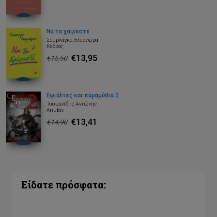
Να τα χαίρεστε
Σουρλάγκα Ελεονώρα
Κέδρος
€13,95
€15,50
Εφιάλτες και παραμύθια 2
Τουμανίδης Αντώνης
Anubis
€13,41
€14,90
Είδατε πρόσφατα: