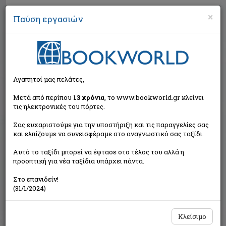
×
Παύση εργασιών
Αναζήτηση
Αγαπητοί μας πελάτες,
Μετά από περίπου
13 χρόνια
, το www.bookworld.gr κλείνει
τις ηλεκτρονικές του πόρτες.
Σας ευχαριστούμε για την υποστήριξη και τις παραγγελίες σας
και ελπίζουμε να συνεισφέραμε στο αναγνωστικό σας ταξίδι.
Εξαντλημένο από τον
Αυτό το ταξίδι μπορεί να έφτασε στο τέλος του αλλά η
εκδότη
προοπτική για νέα ταξίδια υπάρχει πάντα.
Στο επανιδείν!
(31/1/2024)
Κλείσιμο