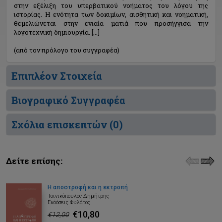
στην εξέλιξη του υπερβατικού νοήματος του λόγου της
ιστορίας. Η ενότητα των δοκιμίων, αισθητική και νοηματική,
θεμελιώνεται στην ενιαία ματιά που προσήγγισα την
λογοτεχνική δημιουργία. [...]
(από τον πρόλογο του συγγραφέα)
Επιπλέον Στοιχεία
Βιογραφικό Συγγραφέα
Σχόλια επισκεπτών (
0
)
Δείτε επίσης:
Η αποστροφή και η εκτροπή
Τσινικόπουλος Δημήτρης
Εκδόσεις Φυλάτος
€10,80
€12,00