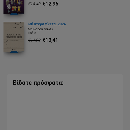
€12,96
€14,40
Καλύτερα γίνεται 2024
Μαλλέρου Νάνσυ
Πεδίο
€13,41
€14,90
Είδατε πρόσφατα: