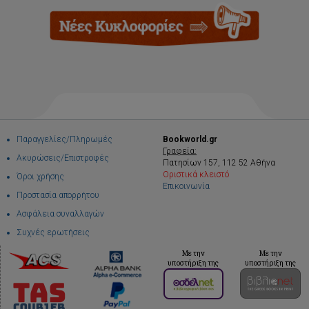
Παραγγελίες/Πληρωμές
Bookworld.gr
Γραφεία:
Ακυρώσεις/Επιστροφές
Πατησίων 157, 112 52 Αθήνα
Οριστικά κλειστό
Όροι χρήσης
Επικοινωνία
Προστασία απορρήτου
Ασφάλεια συναλλαγών
Συχνές ερωτήσεις
Με την
Με την
υποστήριξη της
υποστήριξη της