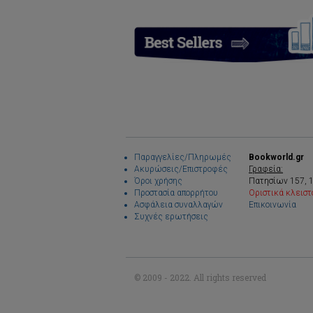
Παραγγελίες/Πληρωμές
Bookworld.gr
Ακυρώσεις/Επιστροφές
Γραφεία:
Όροι χρήσης
Πατησίων 157, 
Προστασία απορρήτου
Οριστικά κλειστ
Ασφάλεια συναλλαγών
Επικοινωνία
Συχνές ερωτήσεις
© 2009 - 2022. All rights reserved