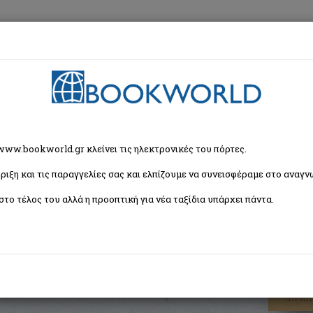
εση
Κα
α
> Ψεγάδια στον καθρέφτη
 www.bookworld.gr κλείνει τις ηλεκτρονικές του πόρτες.
ριξη και τις παραγγελίες σας και ελπίζουμε να συνεισφέραμε στο αναγνω
στο τέλος του αλλά η προοπτική για νέα ταξίδια υπάρχει πάντα.
ISBN:
9789604023349
Εξώφυλλο:
Μαλακό