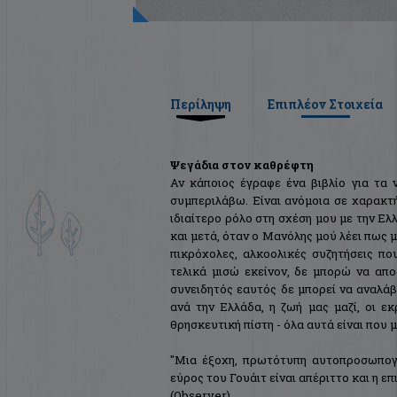
Περίληψη
Επιπλέον Στοιχεία
Ψεγάδια στον καθρέφτη
Αν κάποιος έγραφε ένα βιβλίο για τα 
συμπεριλάβω. Είναι ανόμοια σε χαρακτ
ιδιαίτερο ρόλο στη σχέση μου με την Ελ
και μετά, όταν ο Μανόλης μού λέει πως μ
πικρόχολες, αλκοολικές συζητήσεις πο
τελικά μισώ εκείνον, δε μπορώ να απο
συνειδητός εαυτός δε μπορεί να αναλάβ
ανά την Ελλάδα, η ζωή μας μαζί, οι εκ
θρησκευτική πίστη - όλα αυτά είναι που 
"Μια έξοχη, πρωτότυπη αυτοπροσωπογρ
εύρος του Γουάιτ είναι απέριττο και η ε
(Observer)