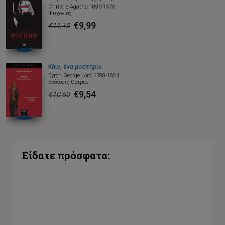
Christie Agatha 1890-1976
Ψυχογιός
€9,99
€11,10
Κάιν, ένα μυστήριο
Byron George Lord 1788-1824
Εκδόσεις Όστρια
€9,54
€10,60
Είδατε πρόσφατα: