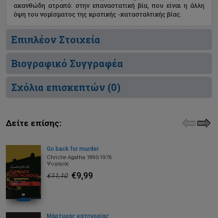
ακανθώδη ατραπό: στην επαναστατική βία, που είναι η άλλη
όψη του νομίσματος της κρατικής -κατασταλτικής βίας.
Επιπλέον Στοιχεία
Βιογραφικό Συγγραφέα
Σχόλια επισκεπτών (
0
)
Δείτε επίσης:
Go back for murder
Christie Agatha 1890-1976
Ψυχογιός
€9,99
€11,10
Μάρτυρας κατηγορίας