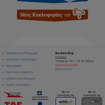
Παραγγελίες/Πληρωμές
Bookworld.gr
Γραφεία:
Ακυρώσεις/Επιστροφές
Πατησίων 157, 112 52 Αθήνα
Οριστικά κλειστό
Όροι χρήσης
Επικοινωνία
Προστασία απορρήτου
Ασφάλεια συναλλαγών
Συχνές ερωτήσεις
Με την
Με την
υποστήριξη της
υποστήριξη της