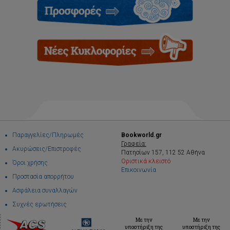
Παραγγελίες/Πληρωμές
Bookworld.gr
Γραφεία:
Ακυρώσεις/Επιστροφές
Πατησίων 157, 112 52 Αθήνα
Οριστικά κλειστό
Όροι χρήσης
Επικοινωνία
Προστασία απορρήτου
Ασφάλεια συναλλαγών
Συχνές ερωτήσεις
Με την
Με την
υποστήριξη της
υποστήριξη της