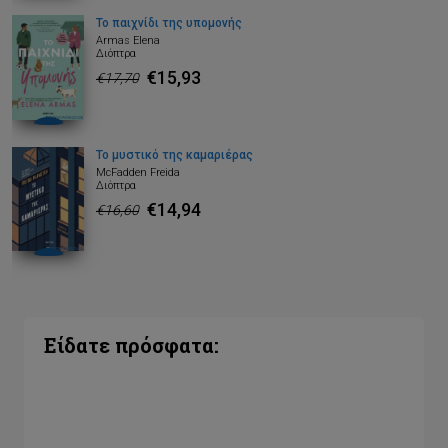
Το παιχνίδι της υπομονής
Armas Elena
Διόπτρα
€15,93
€17,70
Το μυστικό της καμαριέρας
McFadden Freida
Διόπτρα
€14,94
€16,60
Είδατε πρόσφατα: