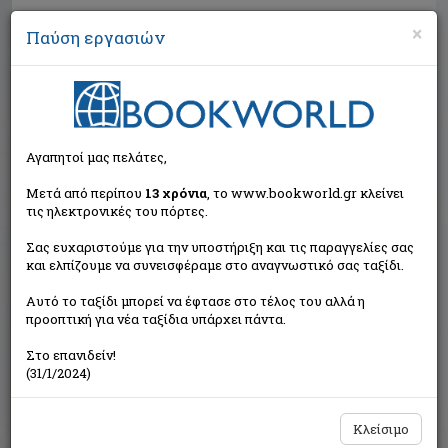
×
Παύση εργασιών
Αναζήτηση
Αγαπητοί μας πελάτες,
Μετά από περίπου
13 χρόνια
, το www.bookworld.gr κλείνει
τις ηλεκτρονικές του πόρτες.
Σας ευχαριστούμε για την υποστήριξη και τις παραγγελίες σας
και ελπίζουμε να συνεισφέραμε στο αναγνωστικό σας ταξίδι.
Εξαντλημένο από τον
Αυτό το ταξίδι μπορεί να έφτασε στο τέλος του αλλά η
εκδότη
προοπτική για νέα ταξίδια υπάρχει πάντα.
Στο επανιδείν!
(31/1/2024)
Κλείσιμο