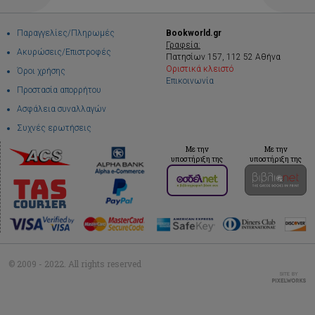
Παραγγελίες/Πληρωμές
Bookworld.gr
Γραφεία:
Ακυρώσεις/Επιστροφές
Πατησίων 157, 112 52 Αθήνα
Οριστικά κλειστό
Όροι χρήσης
Επικοινωνία
Προστασία απορρήτου
Ασφάλεια συναλλαγών
Συχνές ερωτήσεις
Με την
Με την
υποστήριξη της
υποστήριξη της
© 2009 - 2022. All rights reserved