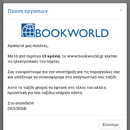
×
Παύση εργασιών
Αναζήτηση
Αγαπητοί μας πελάτες,
Μετά από περίπου
13 χρόνια
, το www.bookworld.gr κλείνει
τις ηλεκτρονικές του πόρτες.
Σας ευχαριστούμε για την υποστήριξη και τις παραγγελίες σας
και ελπίζουμε να συνεισφέραμε στο αναγνωστικό σας ταξίδι.
Εξαντλημένο από τον
Αυτό το ταξίδι μπορεί να έφτασε στο τέλος του αλλά η
εκδότη
προοπτική για νέα ταξίδια υπάρχει πάντα.
Στο επανιδείν!
(31/1/2024)
Κλείσιμο