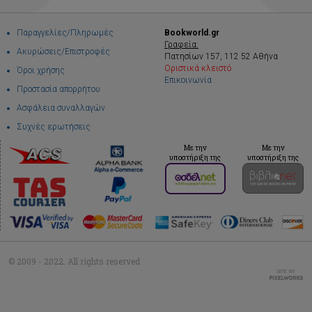
Παραγγελίες/Πληρωμές
Bookworld.gr
Γραφεία:
Ακυρώσεις/Επιστροφές
Πατησίων 157, 112 52 Αθήνα
Οριστικά κλειστό
Όροι χρήσης
Επικοινωνία
Προστασία απορρήτου
Ασφάλεια συναλλαγών
Συχνές ερωτήσεις
Με την
Με την
υποστήριξη της
υποστήριξη της
© 2009 - 2022. All rights reserved