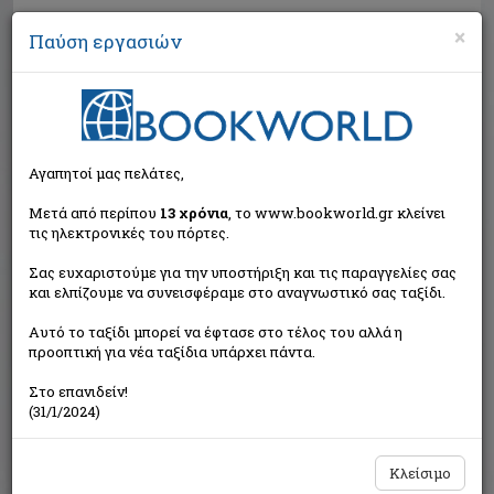
×
Παύση εργασιών
Αναζήτηση
Αγαπητοί μας πελάτες,
Μετά από περίπου
13 χρόνια
, το www.bookworld.gr κλείνει
τις ηλεκτρονικές του πόρτες.
Σας ευχαριστούμε για την υποστήριξη και τις παραγγελίες σας
και ελπίζουμε να συνεισφέραμε στο αναγνωστικό σας ταξίδι.
Εξαντλημένο από τον
Αυτό το ταξίδι μπορεί να έφτασε στο τέλος του αλλά η
εκδότη
προοπτική για νέα ταξίδια υπάρχει πάντα.
Στο επανιδείν!
(31/1/2024)
Κλείσιμο