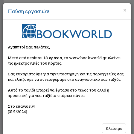
×
Παύση εργασιών
Αναζήτηση
Αγαπητοί μας πελάτες,
Μετά από περίπου
13 χρόνια
, το www.bookworld.gr κλείνει
τις ηλεκτρονικές του πόρτες.
Σας ευχαριστούμε για την υποστήριξη και τις παραγγελίες σας
και ελπίζουμε να συνεισφέραμε στο αναγνωστικό σας ταξίδι.
Εξαντλημένο από τον
Αυτό το ταξίδι μπορεί να έφτασε στο τέλος του αλλά η
εκδότη
προοπτική για νέα ταξίδια υπάρχει πάντα.
Στο επανιδείν!
(31/1/2024)
Κλείσιμο