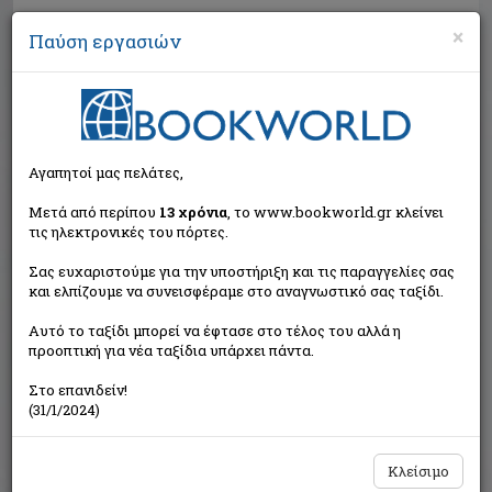
×
Παύση εργασιών
Αναζήτηση
Αγαπητοί μας πελάτες,
Μετά από περίπου
13 χρόνια
, το www.bookworld.gr κλείνει
τις ηλεκτρονικές του πόρτες.
Σας ευχαριστούμε για την υποστήριξη και τις παραγγελίες σας
και ελπίζουμε να συνεισφέραμε στο αναγνωστικό σας ταξίδι.
Εξαντλημένο από τον
Αυτό το ταξίδι μπορεί να έφτασε στο τέλος του αλλά η
εκδότη
προοπτική για νέα ταξίδια υπάρχει πάντα.
Στο επανιδείν!
(31/1/2024)
Κλείσιμο