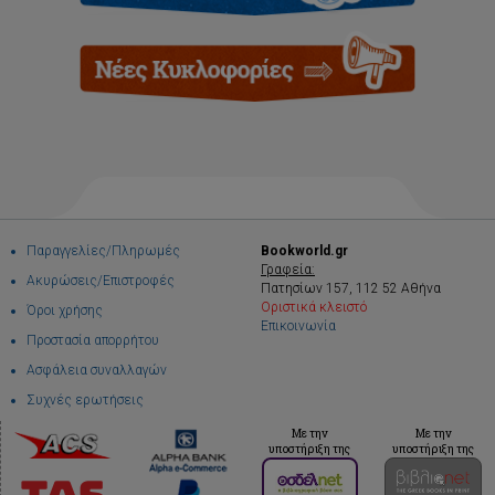
Παραγγελίες/Πληρωμές
Bookworld.gr
Γραφεία:
Ακυρώσεις/Επιστροφές
Πατησίων 157, 112 52 Αθήνα
Οριστικά κλειστό
Όροι χρήσης
Επικοινωνία
Προστασία απορρήτου
Ασφάλεια συναλλαγών
Συχνές ερωτήσεις
Με την
Με την
υποστήριξη της
υποστήριξη της