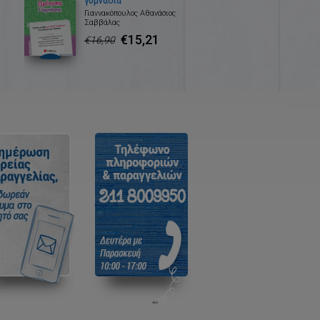
γυμνάσια
Γιαννακόπουλος Αθανάσιος
Σαββάλας
€15,21
€16,90