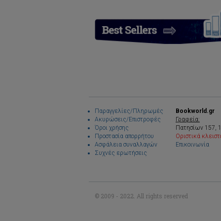
Παραγγελίες/Πληρωμές
Bookworld.gr
Ακυρώσεις/Επιστροφές
Γραφεία:
Όροι χρήσης
Πατησίων 157, 
Προστασία απορρήτου
Οριστικά κλειστ
Ασφάλεια συναλλαγών
Επικοινωνία
Συχνές ερωτήσεις
© 2009 - 2022. All rights reserved