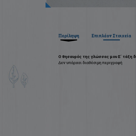
Περίληψη
Επιπλέον Στοιχεία
Ο θησαυρός της γλώσσας μου Ε΄ τάξη δ
Δεν υπάρχει διαθέσιμη περιγραφή