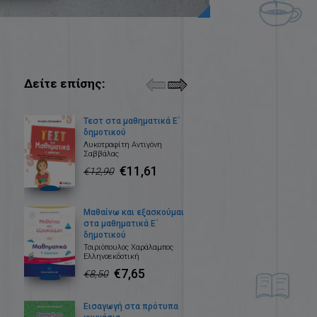
Δείτε επίσης:
Τεστ στα μαθηματικά Ε΄
δημοτικού
Λυκοτραφίτη Αντιγόνη
Σαββάλας
€11,61
€12,90
Μαθαίνω και εξασκούμαι
στα μαθηματικά Ε΄
δημοτικού
Τσιριόπουλος Χαράλαμπος
Ελληνοεκδοτική
€7,65
€8,50
Εισαγωγή στα πρότυπα