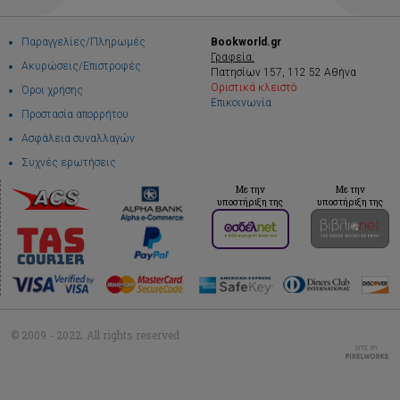
Παραγγελίες/Πληρωμές
Bookworld.gr
Γραφεία:
Ακυρώσεις/Επιστροφές
Πατησίων 157, 112 52 Αθήνα
Οριστικά κλειστό
Όροι χρήσης
Επικοινωνία
Προστασία απορρήτου
Ασφάλεια συναλλαγών
Συχνές ερωτήσεις
Με την
Με την
υποστήριξη της
υποστήριξη της
© 2009 - 2022. All rights reserved