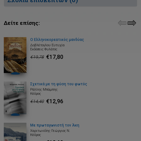
Δείτε επίσης:
Ο Ελληνοκορεατικός μανδύας
Δοβλέτογλου Ευτυχία
Εκδόσεις Φυλάτος
€17,80
€19,78
Σχετικά με τη φύση του φωτός
Ράλλης Μπάμπης
Κέδρος
€12,96
€14,40
Με πρωταγωνιστή τον Άκη
Χαριτωνίδης Γεώργιος Ν.
Κέδρος