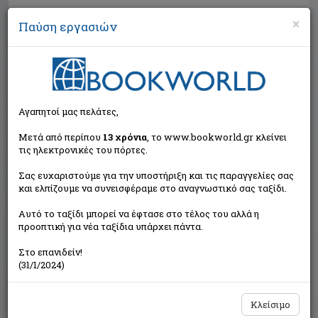
×
Παύση εργασιών
Αναζήτηση
Αγαπητοί μας πελάτες,
Μετά από περίπου
13 χρόνια
, το www.bookworld.gr κλείνει
τις ηλεκτρονικές του πόρτες.
Σας ευχαριστούμε για την υποστήριξη και τις παραγγελίες σας
και ελπίζουμε να συνεισφέραμε στο αναγνωστικό σας ταξίδι.
Εξαντλημένο από τον
Αυτό το ταξίδι μπορεί να έφτασε στο τέλος του αλλά η
εκδότη
προοπτική για νέα ταξίδια υπάρχει πάντα.
Στο επανιδείν!
(31/1/2024)
Κλείσιμο