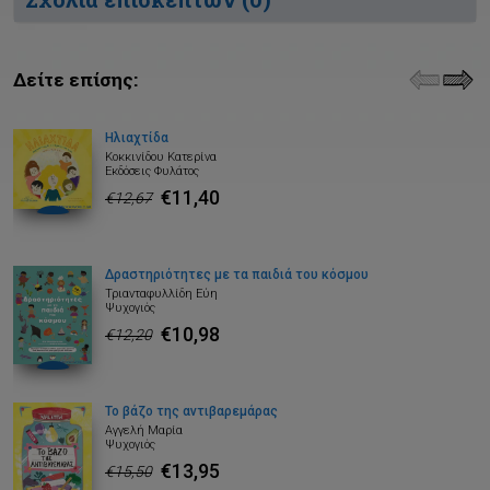
Δείτε επίσης:
Ηλιαχτίδα
Κοκκινίδου Κατερίνα
Εκδόσεις Φυλάτος
€11,40
€12,67
Δραστηριότητες με τα παιδιά του κόσμου
Τριανταφυλλίδη Εύη
Ψυχογιός
€10,98
€12,20
Το βάζο της αντιβαρεμάρας
Αγγελή Μαρία
Ψυχογιός
€13,95
€15,50