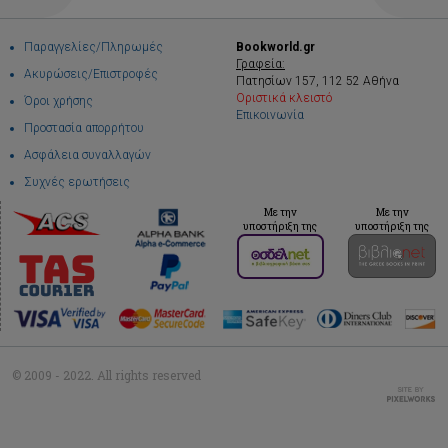
Παραγγελίες/Πληρωμές
Bookworld.gr
Γραφεία:
Ακυρώσεις/Επιστροφές
Πατησίων 157, 112 52 Αθήνα
Οριστικά κλειστό
Όροι χρήσης
Επικοινωνία
Προστασία απορρήτου
Ασφάλεια συναλλαγών
Συχνές ερωτήσεις
Με την
Με την
υποστήριξη της
υποστήριξη της
© 2009 - 2022. All rights reserved