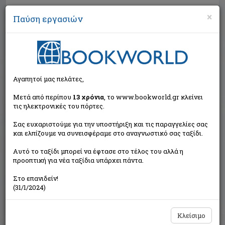
×
Παύση εργασιών
Αναζήτηση
Αγαπητοί μας πελάτες,
Μετά από περίπου
13 χρόνια
, το www.bookworld.gr κλείνει
τις ηλεκτρονικές του πόρτες.
Σας ευχαριστούμε για την υποστήριξη και τις παραγγελίες σας
και ελπίζουμε να συνεισφέραμε στο αναγνωστικό σας ταξίδι.
Εξαντλημένο από τον
Αυτό το ταξίδι μπορεί να έφτασε στο τέλος του αλλά η
εκδότη
προοπτική για νέα ταξίδια υπάρχει πάντα.
Στο επανιδείν!
(31/1/2024)
Κλείσιμο