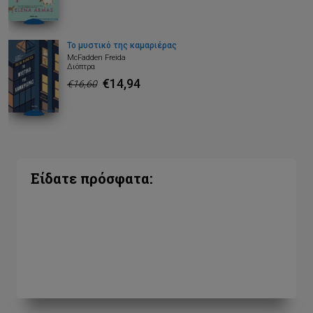
Το μυστικό της καμαριέρας
McFadden Freida
Διόπτρα
€14,94
€16,60
Είδατε πρόσφατα: