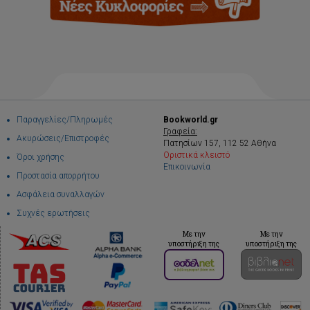
Παραγγελίες/Πληρωμές
Bookworld.gr
Γραφεία:
Ακυρώσεις/Επιστροφές
Πατησίων 157, 112 52 Αθήνα
Οριστικά κλειστό
Όροι χρήσης
Επικοινωνία
Προστασία απορρήτου
Ασφάλεια συναλλαγών
Συχνές ερωτήσεις
Με την
Με την
υποστήριξη της
υποστήριξη της