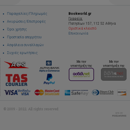
Παραγγελίες/Πληρωμές
Bookworld.gr
Γραφεία:
Ακυρώσεις/Επιστροφές
Πατησίων 157, 112 52 Αθήνα
Οριστικά κλειστό
Όροι χρήσης
Επικοινωνία
Προστασία απορρήτου
Ασφάλεια συναλλαγών
Συχνές ερωτήσεις
Με την
Με την
υποστήριξη της
υποστήριξη της
© 2009 - 2022. All rights reserved