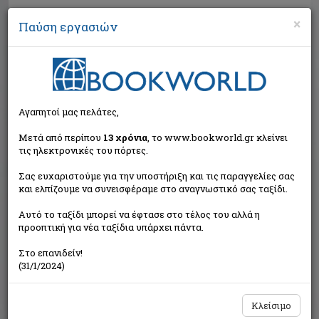
×
Παύση εργασιών
Αναζήτηση
Αγαπητοί μας πελάτες,
Μετά από περίπου
13 χρόνια
, το www.bookworld.gr κλείνει
τις ηλεκτρονικές του πόρτες.
Σας ευχαριστούμε για την υποστήριξη και τις παραγγελίες σας
και ελπίζουμε να συνεισφέραμε στο αναγνωστικό σας ταξίδι.
Εκτός κυκλοφορίας
Αυτό το ταξίδι μπορεί να έφτασε στο τέλος του αλλά η
προοπτική για νέα ταξίδια υπάρχει πάντα.
Στο επανιδείν!
(31/1/2024)
Κλείσιμο