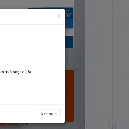
×
είναι άδειο
τηγορίες βιβλίων
στικό σας ταξίδι.
Εκτός
κυκλοφορίας
Κλείσιμο