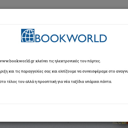
εση
Κα
χρονη Ελληνική Λογοτεχνία
> Άσεμνες ιστορίες (τ.3)
 www.bookworld.gr κλείνει τις ηλεκτρονικές του πόρτες.
ριξη και τις παραγγελίες σας και ελπίζουμε να συνεισφέραμε στο αναγνω
στο τέλος του αλλά η προοπτική για νέα ταξίδια υπάρχει πάντα.
ISBN:
9789606002755