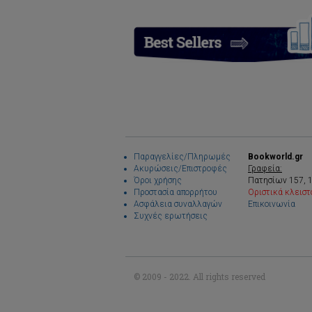
Παραγγελίες/Πληρωμές
Bookworld.gr
Ακυρώσεις/Επιστροφές
Γραφεία:
Όροι χρήσης
Πατησίων 157, 
Προστασία απορρήτου
Οριστικά κλειστ
Ασφάλεια συναλλαγών
Επικοινωνία
Συχνές ερωτήσεις
© 2009 - 2022. All rights reserved