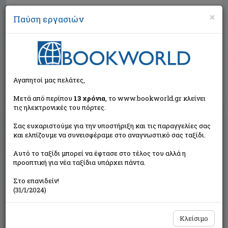
×
Παύση εργασιών
Αναζήτηση
Αγαπητοί μας πελάτες,
Μετά από περίπου
13 χρόνια
, το www.bookworld.gr κλείνει
τις ηλεκτρονικές του πόρτες.
Σας ευχαριστούμε για την υποστήριξη και τις παραγγελίες σας
και ελπίζουμε να συνεισφέραμε στο αναγνωστικό σας ταξίδι.
Εξαντλημένο από τον
Αυτό το ταξίδι μπορεί να έφτασε στο τέλος του αλλά η
εκδότη
προοπτική για νέα ταξίδια υπάρχει πάντα.
Στο επανιδείν!
(31/1/2024)
Κλείσιμο