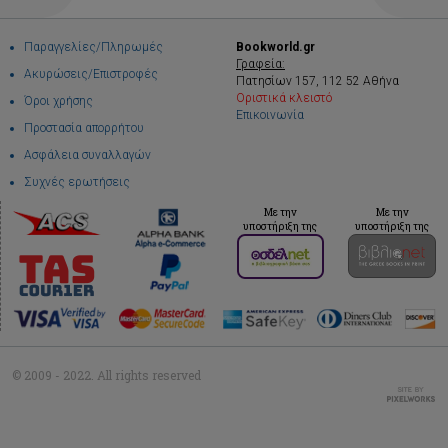
Παραγγελίες/Πληρωμές
Bookworld.gr
Γραφεία:
Ακυρώσεις/Επιστροφές
Πατησίων 157, 112 52 Αθήνα
Οριστικά κλειστό
Όροι χρήσης
Επικοινωνία
Προστασία απορρήτου
Ασφάλεια συναλλαγών
Συχνές ερωτήσεις
Με την
Με την
υποστήριξη της
υποστήριξη της
© 2009 - 2022. All rights reserved