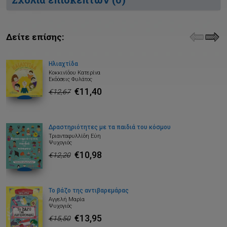
Δείτε επίσης:
Ηλιαχτίδα
Κοκκινίδου Κατερίνα
Εκδόσεις Φυλάτος
€11,40
€12,67
Δραστηριότητες με τα παιδιά του κόσμου
Τριανταφυλλίδη Εύη
Ψυχογιός
€10,98
€12,20
Το βάζο της αντιβαρεμάρας
Αγγελή Μαρία
Ψυχογιός
€13,95
€15,50