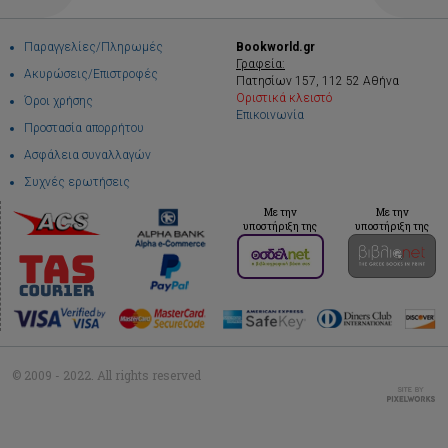
Παραγγελίες/Πληρωμές
Bookworld.gr
Γραφεία:
Ακυρώσεις/Επιστροφές
Πατησίων 157, 112 52 Αθήνα
Οριστικά κλειστό
Όροι χρήσης
Επικοινωνία
Προστασία απορρήτου
Ασφάλεια συναλλαγών
Συχνές ερωτήσεις
Με την
Με την
υποστήριξη της
υποστήριξη της
© 2009 - 2022. All rights reserved