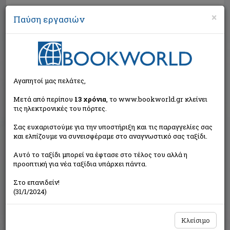
×
Παύση εργασιών
Αναζήτηση
Αγαπητοί μας πελάτες,
Μετά από περίπου
13 χρόνια
, το www.bookworld.gr κλείνει
τις ηλεκτρονικές του πόρτες.
Σας ευχαριστούμε για την υποστήριξη και τις παραγγελίες σας
και ελπίζουμε να συνεισφέραμε στο αναγνωστικό σας ταξίδι.
Εξαντλημένο από τον
Αυτό το ταξίδι μπορεί να έφτασε στο τέλος του αλλά η
εκδότη
προοπτική για νέα ταξίδια υπάρχει πάντα.
Στο επανιδείν!
(31/1/2024)
Κλείσιμο