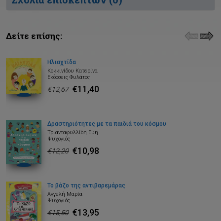
Δείτε επίσης:
Ηλιαχτίδα
Κοκκινίδου Κατερίνα
Εκδόσεις Φυλάτος
€11,40
€12,67
Δραστηριότητες με τα παιδιά του κόσμου
Τριανταφυλλίδη Εύη
Ψυχογιός
€10,98
€12,20
Το βάζο της αντιβαρεμάρας
Αγγελή Μαρία
Ψυχογιός
€13,95
€15,50