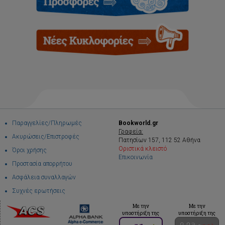
Παραγγελίες/Πληρωμές
Bookworld.gr
Γραφεία:
Ακυρώσεις/Επιστροφές
Πατησίων 157, 112 52 Αθήνα
Οριστικά κλειστό
Όροι χρήσης
Επικοινωνία
Προστασία απορρήτου
Ασφάλεια συναλλαγών
Συχνές ερωτήσεις
Με την
Με την
υποστήριξη της
υποστήριξη της