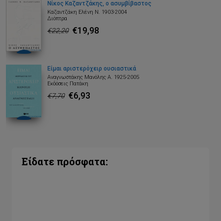
Νίκος Καζαντζάκης, ο ασυμβίβαστος
Καζαντζάκη Ελένη Ν. 1903-2004
Διόπτρα
€19,98
€22,20
Είμαι αριστερόχειρ ουσιαστικά
Αναγνωστάκης Μανόλης Α. 1925-2005
Εκδόσεις Πατάκη
€6,93
€7,70
Είδατε πρόσφατα: