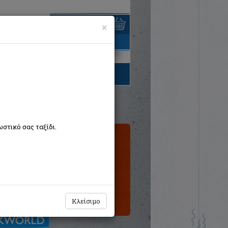
×
είναι άδειο
τηγορίες βιβλίων
στικό σας ταξίδι.
Εκτός
κυκλοφορίας
Κλείσιμο