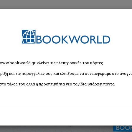
εση
Κα
ου
 www.bookworld.gr κλείνει τις ηλεκτρονικές του πόρτες.
ριξη και τις παραγγελίες σας και ελπίζουμε να συνεισφέραμε στο αναγνω
στο τέλος του αλλά η προοπτική για νέα ταξίδια υπάρχει πάντα.
 Γενετική, ασκήσεις
Εξώφυλλο:
Μαλακό