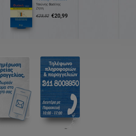
Τσούνης Βασίλης
Ζήτη
€20,99
€23,32