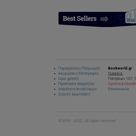
Παραγγελίες/Πληρωμές
Bookworld.gr
Ακυρώσεις/Επιστροφές
Γραφεία:
Όροι χρήσης
Πατησίων 157, 
Προστασία απορρήτου
Οριστικά κλειστ
Ασφάλεια συναλλαγών
Επικοινωνία
Συχνές ερωτήσεις
© 2009 - 2022. All rights reserved