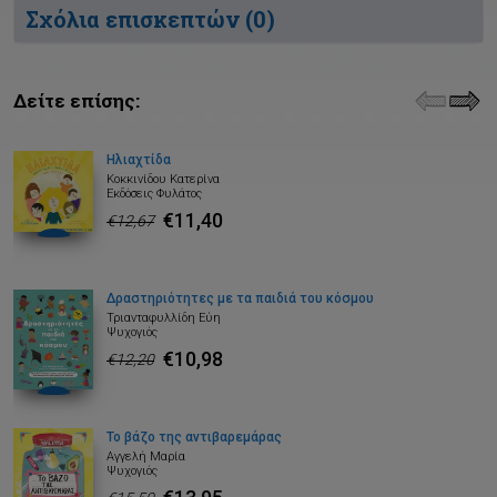
Σχόλια επισκεπτών (
0
)
Δείτε επίσης:
Ηλιαχτίδα
Κοκκινίδου Κατερίνα
Εκδόσεις Φυλάτος
€11,40
€12,67
Δραστηριότητες με τα παιδιά του κόσμου
Τριανταφυλλίδη Εύη
Ψυχογιός
€10,98
€12,20
Το βάζο της αντιβαρεμάρας
Αγγελή Μαρία
Ψυχογιός