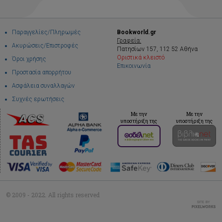
Παραγγελίες/Πληρωμές
Bookworld.gr
Γραφεία:
Ακυρώσεις/Επιστροφές
Πατησίων 157, 112 52 Αθήνα
Οριστικά κλειστό
Όροι χρήσης
Επικοινωνία
Προστασία απορρήτου
Ασφάλεια συναλλαγών
Συχνές ερωτήσεις
Με την
Με την
υποστήριξη της
υποστήριξη της
© 2009 - 2022. All rights reserved