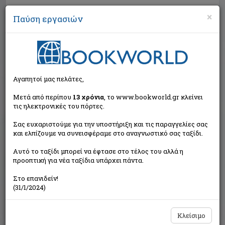
×
Παύση εργασιών
Αναζήτηση
Αγαπητοί μας πελάτες,
Μετά από περίπου
13 χρόνια
, το www.bookworld.gr κλείνει
τις ηλεκτρονικές του πόρτες.
Σας ευχαριστούμε για την υποστήριξη και τις παραγγελίες σας
και ελπίζουμε να συνεισφέραμε στο αναγνωστικό σας ταξίδι.
Εξαντλημένο από τον
Αυτό το ταξίδι μπορεί να έφτασε στο τέλος του αλλά η
εκδότη
προοπτική για νέα ταξίδια υπάρχει πάντα.
Στο επανιδείν!
(31/1/2024)
Κλείσιμο