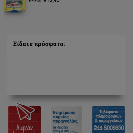
€13,95
€15,50
Είδατε πρόσφατα: