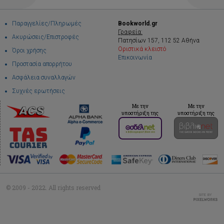
Παραγγελίες/Πληρωμές
Bookworld.gr
Γραφεία:
Ακυρώσεις/Επιστροφές
Πατησίων 157, 112 52 Αθήνα
Οριστικά κλειστό
Όροι χρήσης
Επικοινωνία
Προστασία απορρήτου
Ασφάλεια συναλλαγών
Συχνές ερωτήσεις
Με την
Με την
υποστήριξη της
υποστήριξη της
© 2009 - 2022. All rights reserved