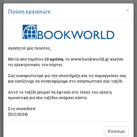
×
Παύση εργασιών
Αναζήτηση
Αγαπητοί μας πελάτες,
Μετά από περίπου
13 χρόνια
, το www.bookworld.gr κλείνει
τις ηλεκτρονικές του πόρτες.
Σας ευχαριστούμε για την υποστήριξη και τις παραγγελίες σας
και ελπίζουμε να συνεισφέραμε στο αναγνωστικό σας ταξίδι.
Εξαντλημένο από τον
Αυτό το ταξίδι μπορεί να έφτασε στο τέλος του αλλά η
εκδότη
προοπτική για νέα ταξίδια υπάρχει πάντα.
Στο επανιδείν!
(31/1/2024)
Κλείσιμο