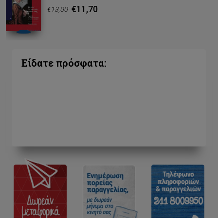
€11,70
€13,00
Είδατε πρόσφατα: