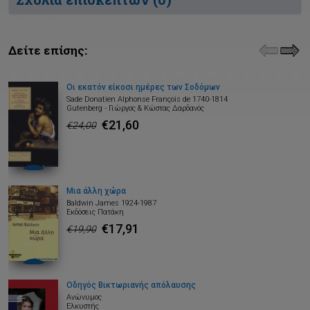
Δείτε επίσης:
Οι εκατόν είκοσι ημέρες των Σοδόμων
Sade Donatien Alphonse François de 1740-1814
Gutenberg - Γιώργος & Κώστας Δαρδανός
€21,60
€24,00
Μια άλλη χώρα
Baldwin James 1924-1987
Εκδόσεις Πατάκη
€17,91
€19,90
Οδηγός Βικτωριανής απόλαυσης
Ανώνυμος
Ελκυστής