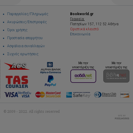
Παραγγελίες/Πληρωμές
Bookworld.gr
Γραφεία:
Ακυρώσεις/Επιστροφές
Πατησίων 157, 112 52 Αθήνα
Οριστικά κλειστό
Όροι χρήσης
Επικοινωνία
Προστασία απορρήτου
Ασφάλεια συναλλαγών
Συχνές ερωτήσεις
Με την
Με την
υποστήριξη της
υποστήριξη της
© 2009 - 2022. All rights reserved