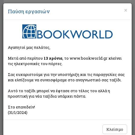
×
Παύση εργασιών
Αναζήτηση
Αγαπητοί μας πελάτες,
Μετά από περίπου
13 χρόνια
, το www.bookworld.gr κλείνει
τις ηλεκτρονικές του πόρτες.
Σας ευχαριστούμε για την υποστήριξη και τις παραγγελίες σας
και ελπίζουμε να συνεισφέραμε στο αναγνωστικό σας ταξίδι.
Εκτός κυκλοφορίας
Αυτό το ταξίδι μπορεί να έφτασε στο τέλος του αλλά η
προοπτική για νέα ταξίδια υπάρχει πάντα.
Στο επανιδείν!
(31/1/2024)
Κλείσιμο