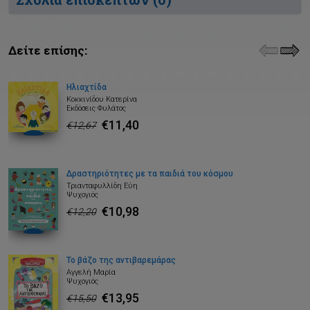
Δείτε επίσης:
Ηλιαχτίδα
Κοκκινίδου Κατερίνα
Εκδόσεις Φυλάτος
€11,40
€12,67
Δραστηριότητες με τα παιδιά του κόσμου
Τριανταφυλλίδη Εύη
Ψυχογιός
€10,98
€12,20
Το βάζο της αντιβαρεμάρας
Αγγελή Μαρία
Ψυχογιός
€13,95
€15,50