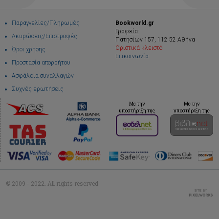
Παραγγελίες/Πληρωμές
Bookworld.gr
Γραφεία:
Ακυρώσεις/Επιστροφές
Πατησίων 157, 112 52 Αθήνα
Οριστικά κλειστό
Όροι χρήσης
Επικοινωνία
Προστασία απορρήτου
Ασφάλεια συναλλαγών
Συχνές ερωτήσεις
Με την
Με την
υποστήριξη της
υποστήριξη της
© 2009 - 2022. All rights reserved