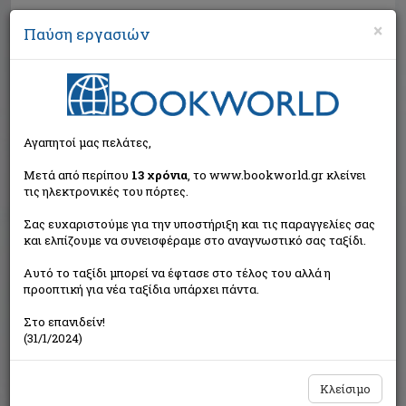
×
Παύση εργασιών
Αναζήτηση
Αγαπητοί μας πελάτες,
Μετά από περίπου
13 χρόνια
, το www.bookworld.gr κλείνει
τις ηλεκτρονικές του πόρτες.
Σας ευχαριστούμε για την υποστήριξη και τις παραγγελίες σας
και ελπίζουμε να συνεισφέραμε στο αναγνωστικό σας ταξίδι.
Εξαντλημένο από τον
Αυτό το ταξίδι μπορεί να έφτασε στο τέλος του αλλά η
εκδότη
προοπτική για νέα ταξίδια υπάρχει πάντα.
Στο επανιδείν!
(31/1/2024)
Κλείσιμο