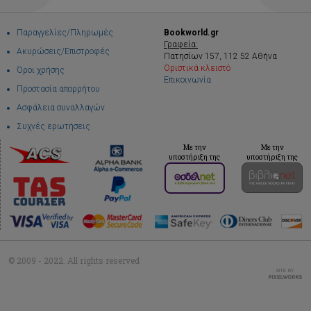
Παραγγελίες/Πληρωμές
Bookworld.gr
Γραφεία:
Ακυρώσεις/Επιστροφές
Πατησίων 157, 112 52 Αθήνα
Οριστικά κλειστό
Όροι χρήσης
Επικοινωνία
Προστασία απορρήτου
Ασφάλεια συναλλαγών
Συχνές ερωτήσεις
Με την
Με την
υποστήριξη της
υποστήριξη της
© 2009 - 2022. All rights reserved