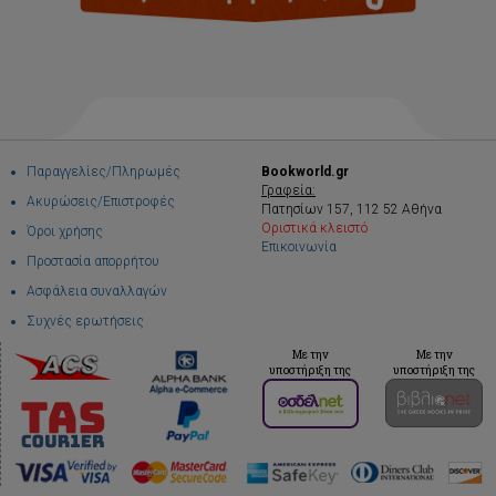
Παραγγελίες/Πληρωμές
Bookworld.gr
Γραφεία:
Ακυρώσεις/Επιστροφές
Πατησίων 157, 112 52 Αθήνα
Οριστικά κλειστό
Όροι χρήσης
Επικοινωνία
Προστασία απορρήτου
Ασφάλεια συναλλαγών
Συχνές ερωτήσεις
Με την
Με την
υποστήριξη της
υποστήριξη της