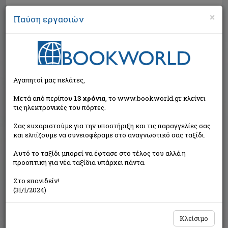
×
Παύση εργασιών
Αναζήτηση
Αγαπητοί μας πελάτες,
Μετά από περίπου
13 χρόνια
, το www.bookworld.gr κλείνει
τις ηλεκτρονικές του πόρτες.
Σας ευχαριστούμε για την υποστήριξη και τις παραγγελίες σας
και ελπίζουμε να συνεισφέραμε στο αναγνωστικό σας ταξίδι.
Εκτός κυκλοφορίας
Αυτό το ταξίδι μπορεί να έφτασε στο τέλος του αλλά η
προοπτική για νέα ταξίδια υπάρχει πάντα.
Στο επανιδείν!
(31/1/2024)
Κλείσιμο