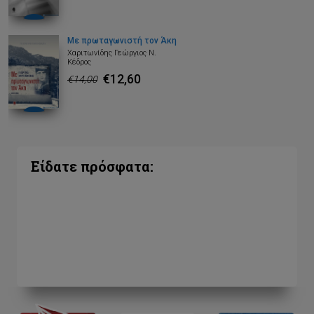
Με πρωταγωνιστή τον Άκη
Χαριτωνίδης Γεώργιος Ν.
Κέδρος
€12,60
€14,00
Είδατε πρόσφατα: