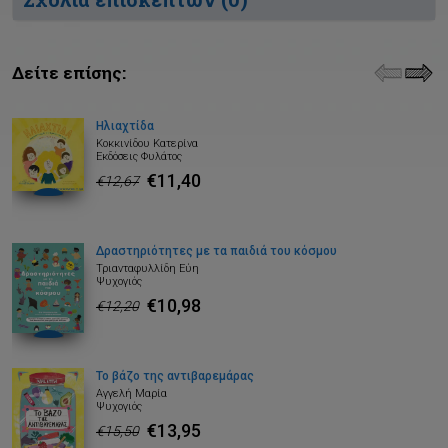
Δείτε επίσης:
Ηλιαχτίδα
Κοκκινίδου Κατερίνα
Εκδόσεις Φυλάτος
€11,40
€12,67
Δραστηριότητες με τα παιδιά του κόσμου
Τριανταφυλλίδη Εύη
Ψυχογιός
€10,98
€12,20
Το βάζο της αντιβαρεμάρας
Αγγελή Μαρία
Ψυχογιός
€13,95
€15,50