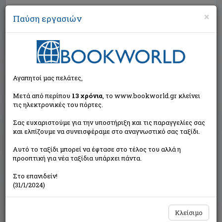
×
Παύση εργασιών
Αναζήτηση
Αγαπητοί μας πελάτες,
Μετά από περίπου
13 χρόνια
, το www.bookworld.gr κλείνει
τις ηλεκτρονικές του πόρτες.
Σας ευχαριστούμε για την υποστήριξη και τις παραγγελίες σας
και ελπίζουμε να συνεισφέραμε στο αναγνωστικό σας ταξίδι.
Εξαντλημένο από τον
Αυτό το ταξίδι μπορεί να έφτασε στο τέλος του αλλά η
εκδότη
προοπτική για νέα ταξίδια υπάρχει πάντα.
Στο επανιδείν!
(31/1/2024)
Κλείσιμο