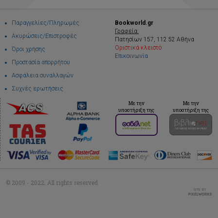
Παραγγελίες/Πληρωμές
Bookworld.gr
Γραφεία:
Ακυρώσεις/Επιστροφές
Πατησίων 157, 112 52 Αθήνα
Οριστικά κλειστό
Όροι χρήσης
Επικοινωνία
Προστασία απορρήτου
Ασφάλεια συναλλαγών
Συχνές ερωτήσεις
Με την
Με την
υποστήριξη της
υποστήριξη της
© 2009 - 2022. All rights reserved