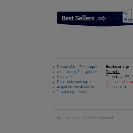
Παραγγελίες/Πληρωμές
Bookworld.gr
Ακυρώσεις/Επιστροφές
Γραφεία:
Όροι χρήσης
Πατησίων 157, 
Προστασία απορρήτου
Οριστικά κλειστ
Ασφάλεια συναλλαγών
Επικοινωνία
Συχνές ερωτήσεις
© 2009 - 2022. All rights reserved