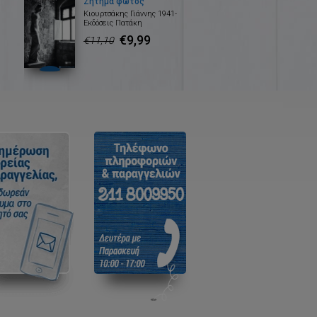
Ζήτημα φωτός
Κιουρτσάκης Γιάννης 1941-
Εκδόσεις Πατάκη
€9,99
€11,10